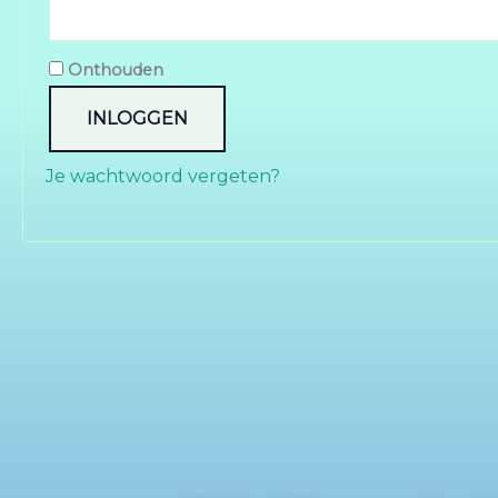
Onthouden
INLOGGEN
Je wachtwoord vergeten?