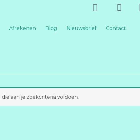
Afrekenen
Blog
Nieuwsbrief
Contact
e aan je zoekcriteria voldoen.