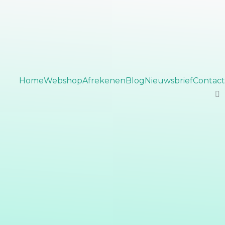
Home
Webshop
Afrekenen
Blog
Nieuwsbrief
Contact