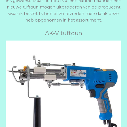
les geweest. Maar nu heb ik al een aantal maanden een
nieuwe tuftgun mogen uitproberen van de producent
waar ik bestel. Ik ben er zo tevreden mee dat ik deze
heb opgenomen in het assortiment.
AK-V tuftgun