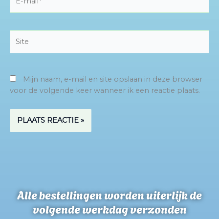
mail*
Site
Mijn naam, e-mail en site opslaan in deze browser
voor de volgende keer wanneer ik een reactie plaats.
Alle bestellingen worden uiterlijk de
volgende werkdag verzonden