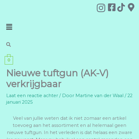
Ga
naar
de
Menu
inhoud
0
Nieuwe tuftgun (AK-V)
verkrijgbaar
Laat een reactie achter
/ Door
Martine van der Waal
/
22
januari 2025
Veel van jullie weten dat ik niet zomaar een artikel
toevoeg aan het assortiment en al helemaal geen
nieuwe tuftgun. In het verleden is dat helaas een zware