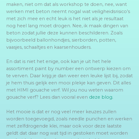
maken, niet om dat als workshop te doen, nee, want
werken met beton neemt nogal wat veiligheidsrisico’s
met zich mee en echt leuk is het niet als je resultaat
nog heel lang moet drogen. Nee, ik maak dingen van
beton zodat jullie deze kunnen beschilderen. Zoals
bijvoorbeeld ballonhondjes, sierborden, potten,
vaasjes, schaaltjes en kaarsenhouders.
En dat is niet het enige, ook kan je uit het hele
assortiment paint by number een ontwerp kiezen om
te verven. Daar krijg je dan weer een leuke lijst bij, zodat
je hem thuis gelijk een mooi plekje kan geven. Dit alles
met HIMI gouache verf. Wil jou nou weten waarom
gouache verf? Lees dan vooral even
deze blog.
Het mooie is dat er nog veel meer keuzes zullen
worden toegevoegd, zoals needle punchen en werken
met zelfdrogende klei, maar ook voor deze laatste
geldt dat daar nog wat tijd in gestoken moet worden