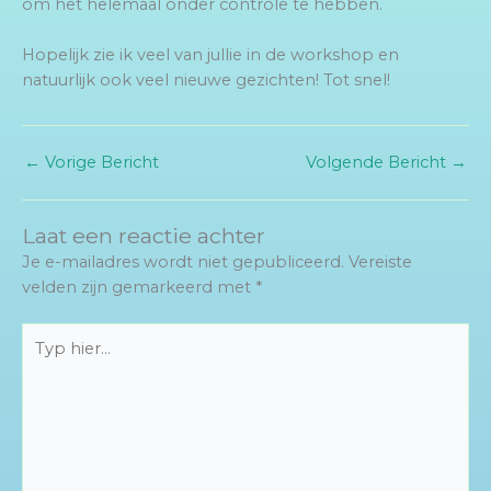
om het helemaal onder controle te hebben.
Hopelijk zie ik veel van jullie in de workshop en
natuurlijk ook veel nieuwe gezichten! Tot snel!
←
Vorige Bericht
Volgende Bericht
→
Laat een reactie achter
Je e-mailadres wordt niet gepubliceerd.
Vereiste
velden zijn gemarkeerd met
*
Typ
hier...