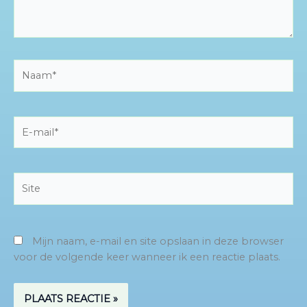
Naam*
E-
mail*
Site
Mijn naam, e-mail en site opslaan in deze browser
voor de volgende keer wanneer ik een reactie plaats.