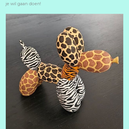
je wil gaan doen!