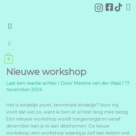
Ga
naar
de
Menu
inhoud
0
Nieuwe workshop
Laat een reactie achter
/ Door
Martine van der Waal
/
17
november 2024
Het is eindelijk zover, tenminste eindelijk? Voor mij
voelt dat wel zo, want ik ben er al heel lang mee bezig.
Een nieuwe workshop wordt toegevoegd en vanaf
december kan je er aan deelnemen. De keuze
workshop, een workshop waarbij je zelf kan kiezen wat