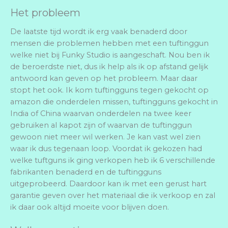
Het probleem
De laatste tijd wordt ik erg vaak benaderd door
mensen die problemen hebben met een tuftinggun
welke niet bij Funky Studio is aangeschaft. Nou ben ik
de beroerdste niet, dus ik help als ik op afstand gelijk
antwoord kan geven op het probleem. Maar daar
stopt het ook. Ik kom tuftingguns tegen gekocht op
amazon die onderdelen missen, tuftingguns gekocht in
India of China waarvan onderdelen na twee keer
gebruiken al kapot zijn of waarvan de tuftinggun
gewoon niet meer wil werken. Je kan vast wel zien
waar ik dus tegenaan loop. Voordat ik gekozen had
welke tuftguns ik ging verkopen heb ik 6 verschillende
fabrikanten benaderd en de tuftingguns
uitgeprobeerd. Daardoor kan ik met een gerust hart
garantie geven over het materiaal die ik verkoop en zal
ik daar ook altijd moeite voor blijven doen.