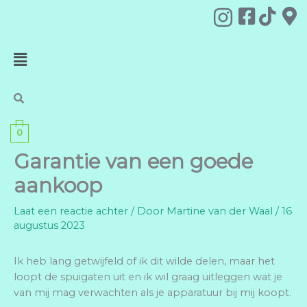
Ga
naar
de
Menu
inhoud
0
Garantie van een goede
aankoop
Laat een reactie achter
/ Door
Martine van der Waal
/
16
augustus 2023
Ik heb lang getwijfeld of ik dit wilde delen, maar het
loopt de spuigaten uit en ik wil graag uitleggen wat je
van mij mag verwachten als je apparatuur bij mij koopt.